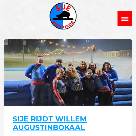
SIJE RIJDT WILLEM
AUGUSTINBOKAAL