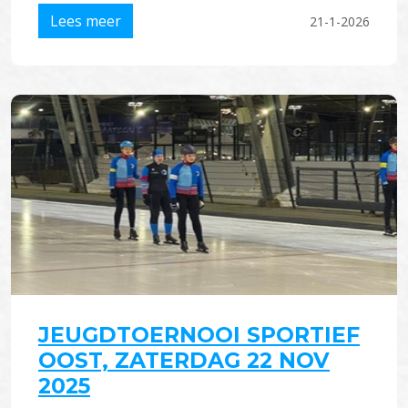
Lees meer
21-1-2026
JEUGDTOERNOOI SPORTIEF
OOST, ZATERDAG 22 NOV
2025