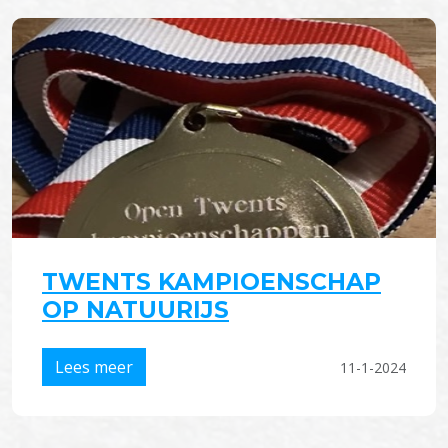
TWENTS KAMPIOENSCHAP
OP NATUURIJS
Lees meer
11-1-2024