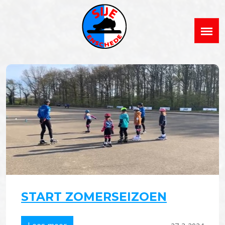
START ZOMERSEIZOEN