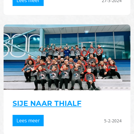
Lees meer
27-3-2024
SIJE NAAR THIALF
Lees meer
5-2-2024