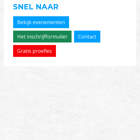
SNEL NAAR
Bekijk evenementen
Het inschrijfformulier
Contact
Gratis proefles