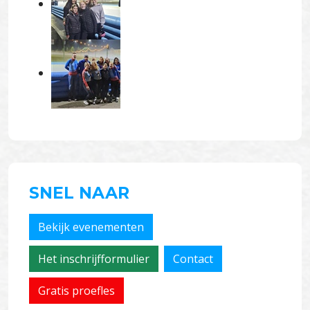
SNEL NAAR
Bekijk evenementen
Het inschrijfformulier
Contact
Gratis proefles