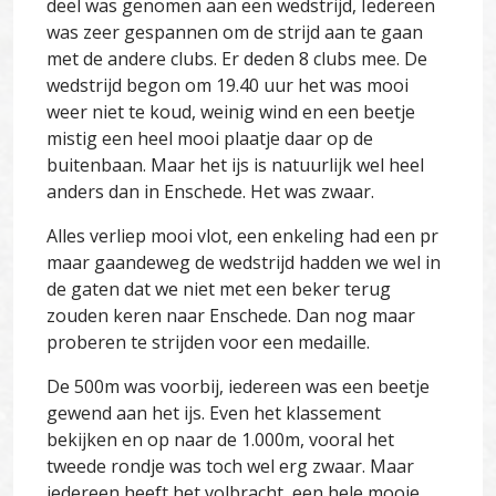
deel was genomen aan een wedstrijd, Iedereen
was zeer gespannen om de strijd aan te gaan
met de andere clubs. Er deden 8 clubs mee. De
wedstrijd begon om 19.40 uur het was mooi
weer niet te koud, weinig wind en een beetje
mistig een heel mooi plaatje daar op de
buitenbaan. Maar het ijs is natuurlijk wel heel
anders dan in Enschede. Het was zwaar.
Alles verliep mooi vlot, een enkeling had een pr
maar gaandeweg de wedstrijd hadden we wel in
de gaten dat we niet met een beker terug
zouden keren naar Enschede. Dan nog maar
proberen te strijden voor een medaille.
De 500m was voorbij, iedereen was een beetje
gewend aan het ijs. Even het klassement
bekijken en op naar de 1.000m, vooral het
tweede rondje was toch wel erg zwaar. Maar
iedereen heeft het volbracht, een hele mooie