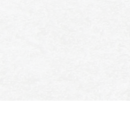
SPORT- EN IJSVERENIGING
ENSCHEDE